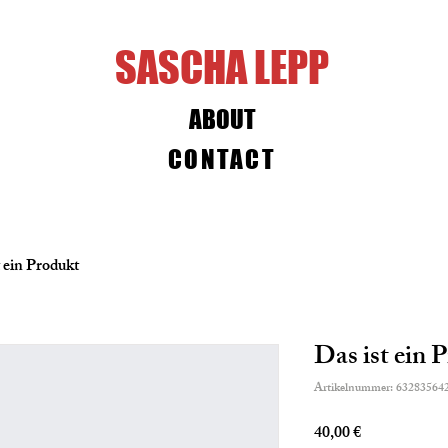
SASCHA LEPP
ABOUT
CONTACT
t ein Produkt
Das ist ein 
Artikelnummer: 63283564
Preis
40,00 €